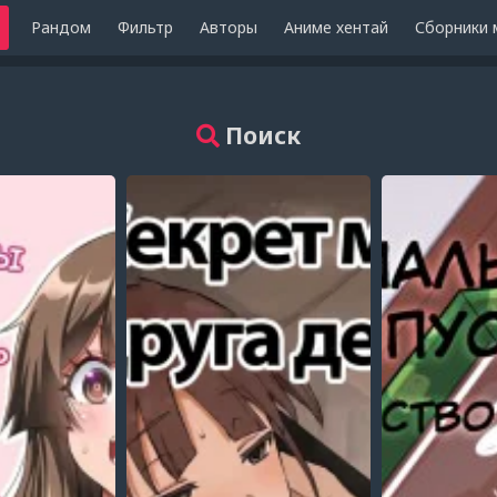
Рандом
Фильтр
Авторы
Аниме хентай
Сборники 
Поиск