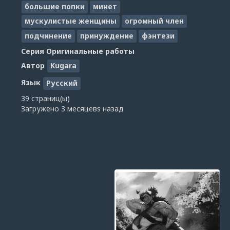
большие попки
минет
мускулистые женщины
огромный член
подчинение
принуждение
фэнтези
Серия
Оригинальные работы
Автор
Kugara
Язык
Русский
39 страниц(ы)
Загружено
3 месяцевs назад