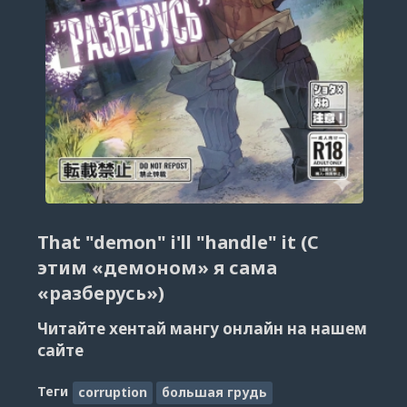
That "demon" i'll "handle" it (С
этим «демоном» я сама
«разберусь»)
Читайте хентай мангу онлайн на нашем
сайте
Теги
corruption
большая грудь