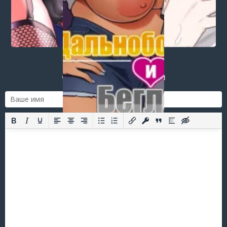
Post a comment
Login
or
register
to post a comment.
Добавить комментарий
Оставить комментарий