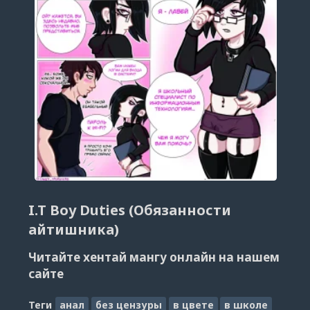
I.T Boy Duties (Обязанности
айтишника)
Читайте хентай мангу онлайн на нашем
сайте
Теги
анал
без цензуры
в цвете
в школе