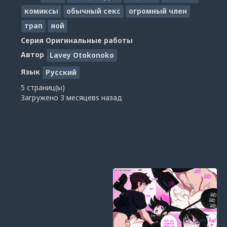
комиксы
обычный секс
огромный член
трап
яой
Серия
Оригинальные работы
Автор
Lavey Otokonoko
Язык
Русский
5 страниц(ы)
Загружено
3 месяцевs назад