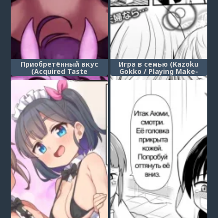
Приобретённый вкус
Игра в семью (Kazoku
(Acquired Taste
Gokko / Playing Make-
(Ongoing))
Believe Family)