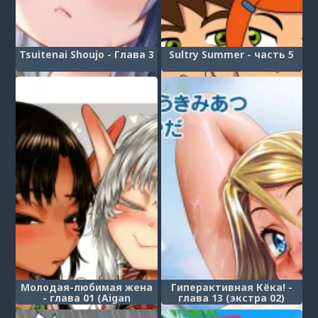
Tsuitenai Shoujo - Глава 3
Sultry Summer - часть 5
Молодая-любимая жена
Гиперактивная Кёка! -
- глава 01 (Aigan
глава 13 (экстра 02)
Osanazuma 01)
(Energy Kyo-ka!!)