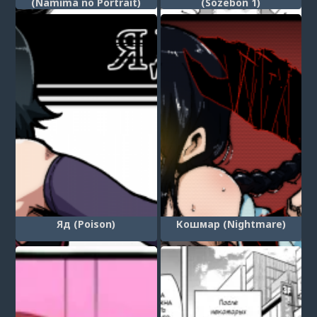
(Namima no Portrait)
(Sozebon 1)
Яд (Poison)
Кошмар (Nightmare)