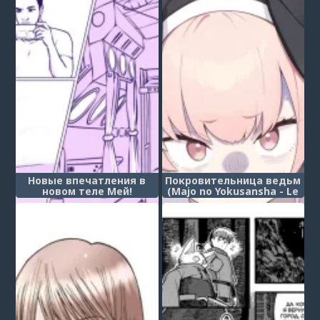
Новые впечатления в
Покровительница ведьм
новом теле Мей!
(Majo no Yokusansha - Le
Champion Des Dames)