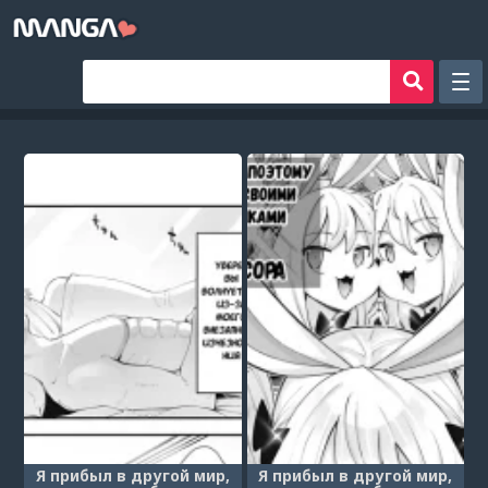
Рандом
Фильтр
Авторы
Аниме хентай
Сборники манги
Sign in
Register
Я прибыл в другой мир,
Я прибыл в другой мир,