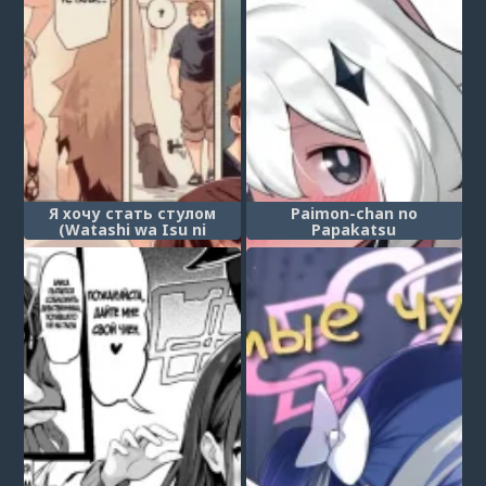
Я хочу стать стулом
Paimon-chan no
(Watashi wa Isu ni
Papakatsu
Naritai)