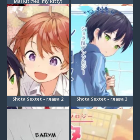
Mai Kiti;Yes, my kitty)
Shota Sextet - глава 2
Shota Sextet - глава 3