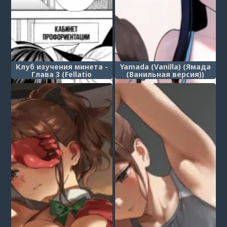
Клуб изучения минета -
Yamada (Vanilla) (Ямада
Глава 3 (Fellatio
(Ванильная версия))
Kenkyuubu)