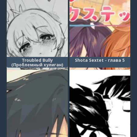
Troubled Bully
Shota Sextet - глава 5
(Проблемный хулиган)