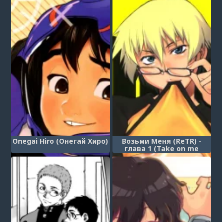
Kimochi)
Onegai Hiro (Онегай Хиро)
Возьми Меня (ReTR) -
глава 1 (Take on me
(ReTR) - chapter 1)