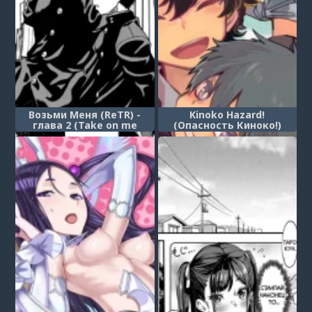
Возьми Меня (ReTR) -
Kinoko Hazard!
глава 2 (Take on me
(Опасность Киноко!)
(ReTR) - chapter 2)