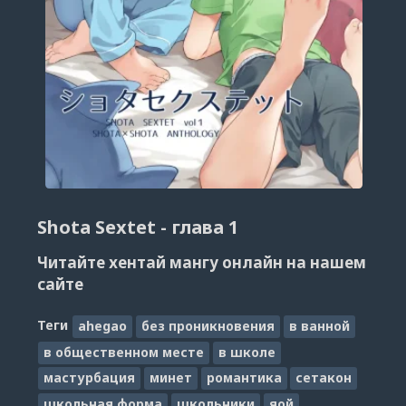
Shota Sextet - глава 1
Читайте хентай мангу онлайн на нашем
сайте
Теги
ahegao
без проникновения
в ванной
в общественном месте
в школе
мастурбация
минет
романтика
сетакон
школьная форма
школьники
яой