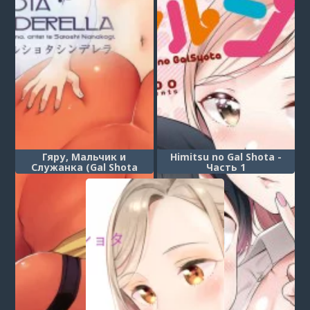
Гяру, Мальчик и
Himitsu no Gal Shota -
Служанка (Gal Shota
Часть 1
Cinderella)