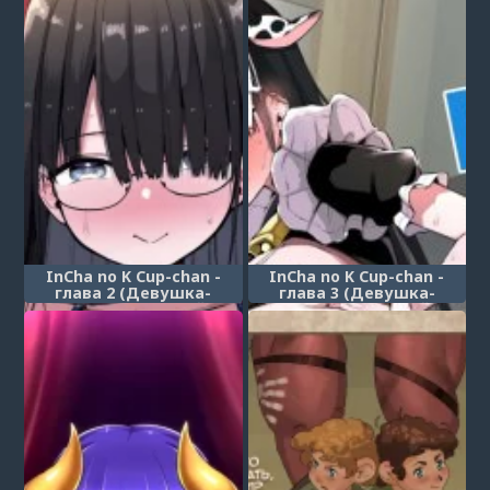
InCha no K Cup-chan -
InCha no K Cup-chan -
глава 2 (Девушка-
глава 3 (Девушка-
интроверт с чашкой K -
интроверт с чашкой K -
глава 2)
глава 3)