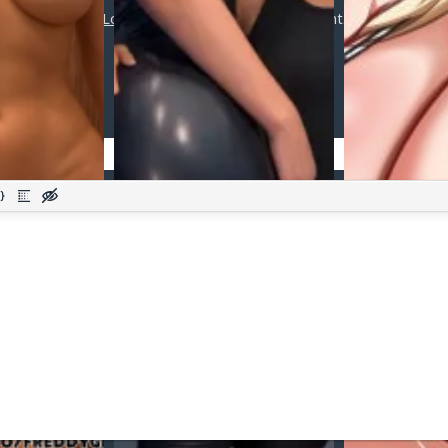
Login
or
register
to post a comment.
Добавить комментарий
Оставить комментарий