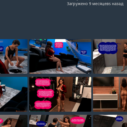
Загружено
9 месяцевs назад