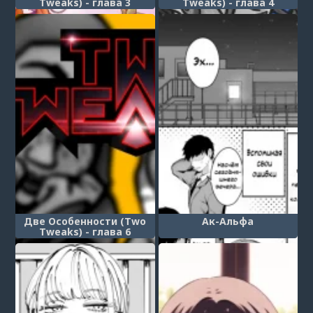
Tweaks) - глава 3
Tweaks) - глава 4
Две Особенности (Two
Ак-Альфа
Tweaks) - глава 6