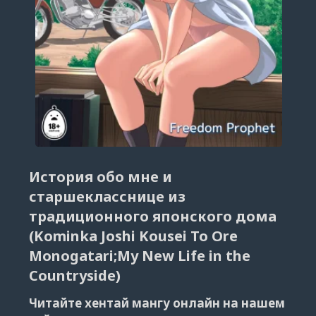
История обо мне и
старшекласснице из
традиционного японского дома
(Kominka Joshi Kousei To Ore
Monogatari;My New Life in the
Countryside)
Читайте хентай мангу онлайн на нашем