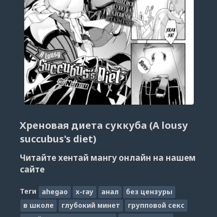
Хреновая диета суккуба (A lousy
succubus's diet)
Читайте хентай мангу онлайн на нашем
сайте
Теги
ahegao
x-ray
анал
без цензуры
в школе
глубокий минет
групповой секс