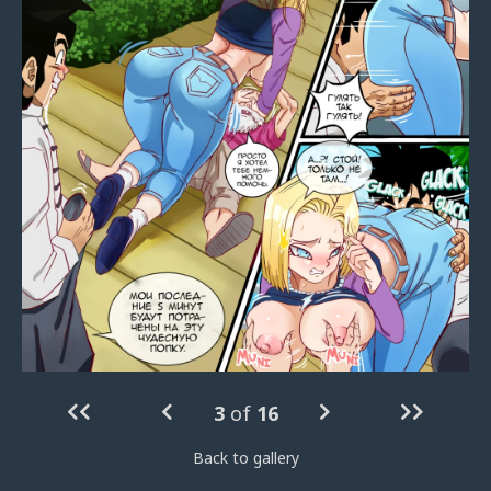
3
of
16
Back to gallery