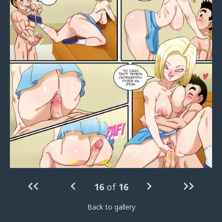
16
of
16
Back to gallery