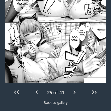
25
of
41
Back to gallery