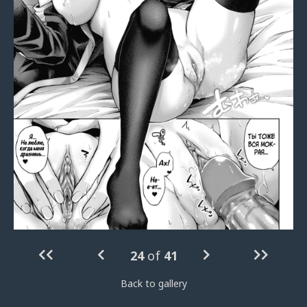
24
of
41
Back to gallery