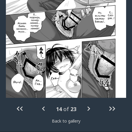
14
of
23
Back to gallery