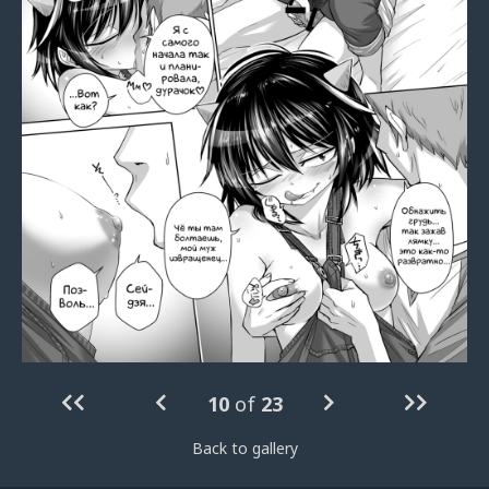
10
of
23
Back to gallery