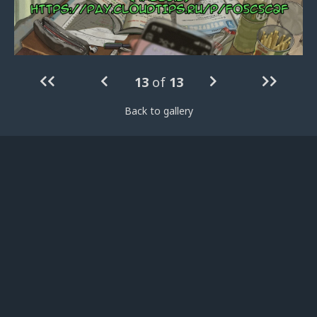
13
of
13
Back to gallery