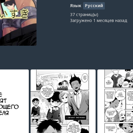
Язык
Русский
37 страниц(ы)
Загружено
1 месяцев назад