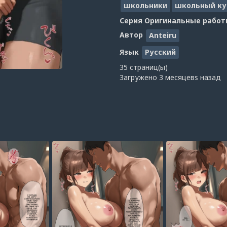
школьники
школьный ку
Серия
Оригинальные работ
Автор
Anteiru
Язык
Русский
35 страниц(ы)
Загружено
3 месяцевs назад