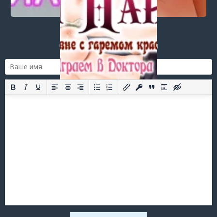
Login
or
register
to post a comment.
Добавить комментарий
Оставить комментарий