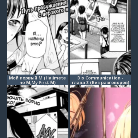
Мой первый М (Hajimete
Dis Communication -
no M;My First M)
глава 3 (Без разговоров)