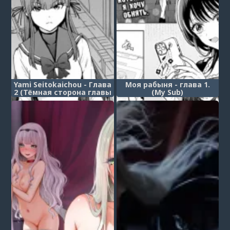
Yami Seitokaichou - Глава
Моя рабыня - глава 1.
2 (Тёмная сторона главы
(My Sub)
студсовета)