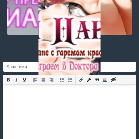
Paradise - Playing Doctor)
Post a comment
Login
or
register
to post a comment.
Добавить комментарий
Оставить комментарий