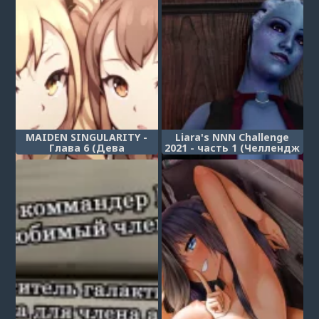
MAIDEN SINGULARITY -
Liara's NNN Challenge
Глава 6 (Дева
2021 - часть 1 (Челлендж
сингулярности)
ННН Лиары)