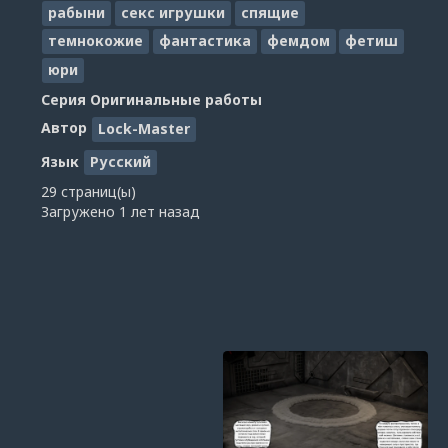
рабыни
секс игрушки
спящие
темнокожие
фантастика
фемдом
фетиш
юри
Серия
Оригинальные работы
Автор
Lock-Master
Язык
Русский
29 страниц(ы)
Загружено
1 лет назад