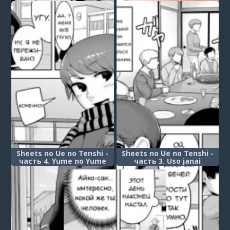
Vampire
Summer ~Omoide no
Memories~
Sheets no Ue no Tenshi -
Sheets no Ue no Tenshi -
часть 4. Yume no Yume
часть 3. Uso janai