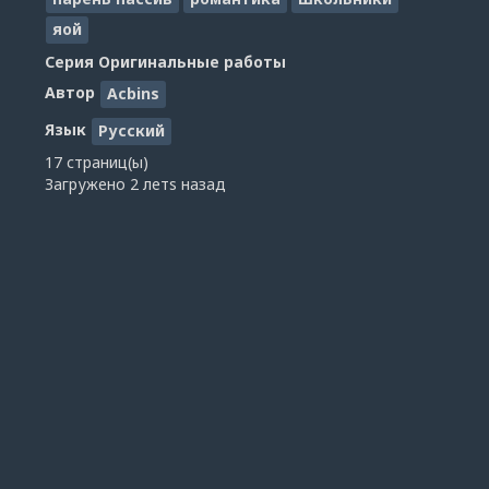
яой
Серия
Оригинальные работы
Автор
Acbins
Язык
Русский
17 страниц(ы)
Загружено
2 летs назад