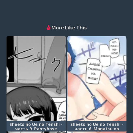
More Like This
Sheets no Ue no Tenshi -
Sheets no Ue no Tenshi -
часть 9. Pantyhose
часть 6. Manatsu no