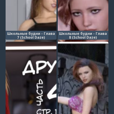
Школьные будни - Глава
Школьные будни - Глава
7 (School Daze)
8 (School Daze)