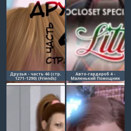
Друзья - часть 46 (стр.
Авто-гардероб 4 -
1271-1290) (Friends)
Маленький Помощник
Санты (Autocloset 4 -
Santa's Little Helper)