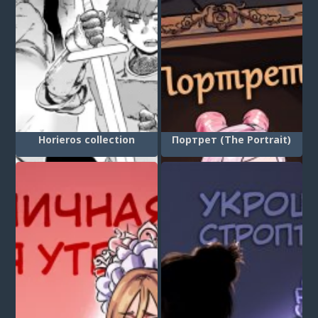
Horieros collection
Портрет (The Portrait)