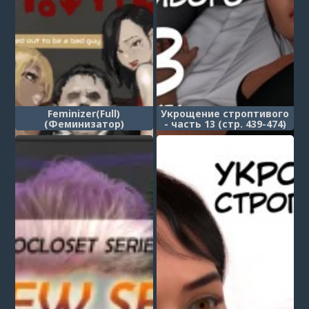
Feminizer(Full)
Укрощение строптивого
(Феминизатор)
- часть 13 (стр. 439-474)
(Taming the Beast)