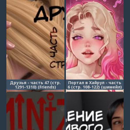
Друзья - часть 47 (стр.
Портал в Хайрул - часть
1291-1310) (Friends)
6 (стр. 108-122) (шимейл)
(Portal to Hyrule)