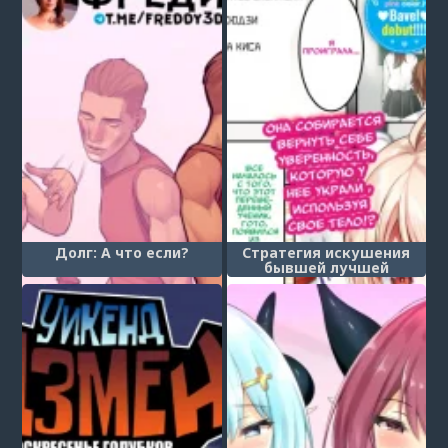
Долг: А что если?
Стратегия искушения
бывшей лучшей
ученицы ❤ (Former Top
Student's Temptation
Strategy ❤)