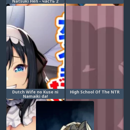
Natsuki Hen - часть 2
Dutch Wife no Kuse ni
High School Of The NTR
Namaiki da!