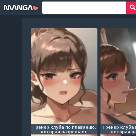
Тренер клуба по плаванию,
Тренер клуба 
которая разрешает
которая р