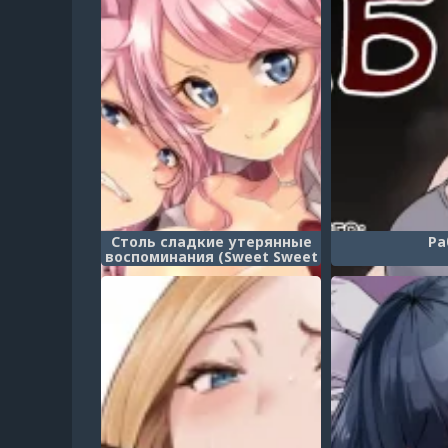
Столь сладкие утерянные
Ра
воспоминания (Sweet Sweet
Lost Memory)