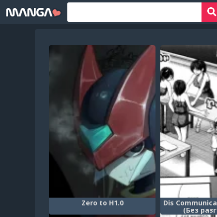
Zero to H1.0
Dis Communicat
(Без раз