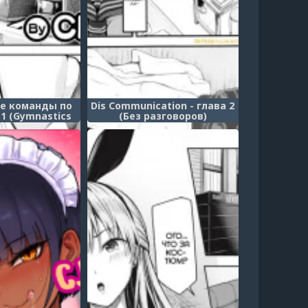
е команды по
Dis Communication - глава 2
1 (Gymnastics
(Без разговоров)
rformance)