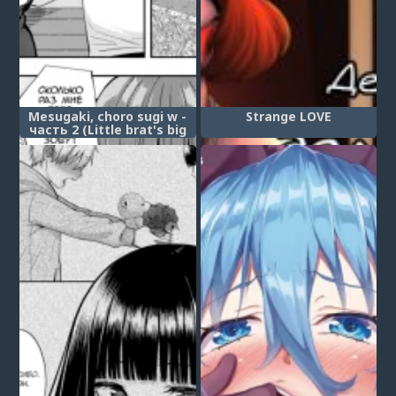
Mesugaki, choro sugi w -
Strange LOVE
часть 2 (Little brat's big
dream / Большая мечта
маленькой девочки)