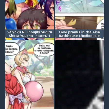
Seiyoku Ni Shoujiki Sugiru
Love pranks in the Aisa
Shota Yuusha - Часть 1
Bathhouse (Любовные
шалости в бане Айса)