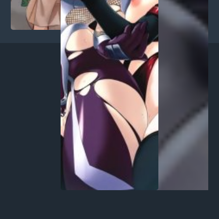
10
...
84