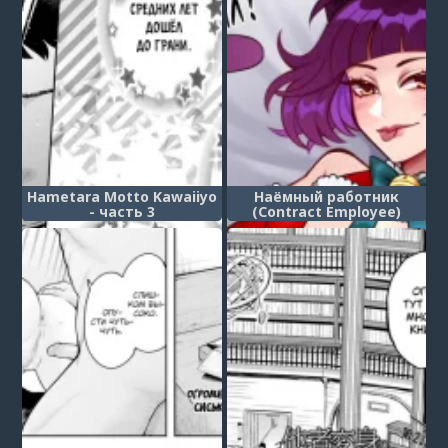
Hametara Motto Kawaiiyo
Наёмный работник
- часть 3
(Contract Employee)