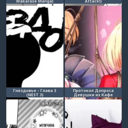
Wakarase Manga)
Attack!)
Гнездовье - Глава 3
Протокол Допроса
(NEST 3)
Девушки из Кафе
«Лико-рико», Нисикиги
Тисато. (Kissa Lyco Reco
Kanban Musume Nishikigi
Chisato Jinmon Chousho)