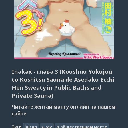
Inakax - глава 3 (Koushuu Yokujou
to Koshitsu Sauna de Asedaku Ecchi
Hen Sweaty in Public Baths and
Private Sauna)
Читайте хентай мангу онлайн на нашем
сайте
Теги
lolcon
x-ray
в общественном месте