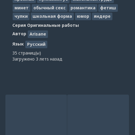
минет
обычный секс
романтика
фетиш
чулки
школьная форма
юмор
яндере
Серия
Оригинальные работы
Автор
Arisane
Язык
Русский
35 страниц(ы)
Загружено
3 летs назад