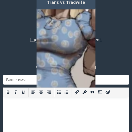
Trans vs Tradwife
Post a comment
Login
or
register
to post a comment.
Добавить комментарий
Оставить комментарий