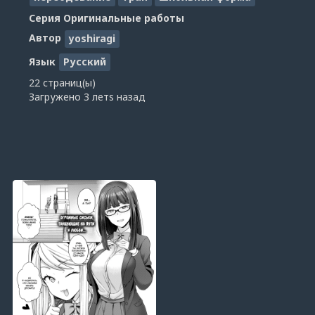
Серия
Оригинальные работы
Автор
yoshiragi
Язык
Русский
22 страниц(ы)
Загружено
3 летs назад