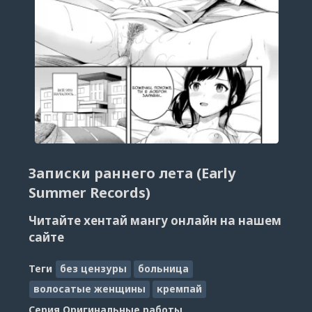
Записки раннего лета (Early
Summer Records)
Читайте хентай мангу онлайн на нашем
сайте
Теги
без цензуры
больница
волосатые женщины
кремпай
Серия
Оригинальные работы