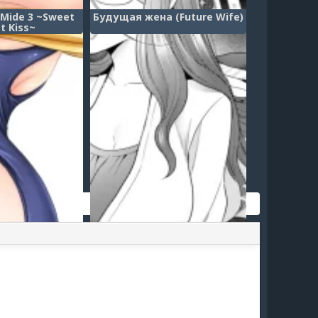
Mide 3 ~Sweet
Будущая жена (Future Wife)
t Kiss~