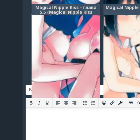
Magical Nipple Kiss - глава
Magical Nipple 
5.5 (Magical Nipple Kiss
Brilliant)