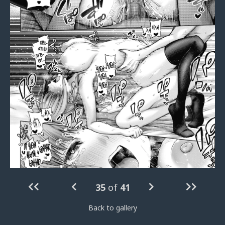
35
of
41
Back to gallery