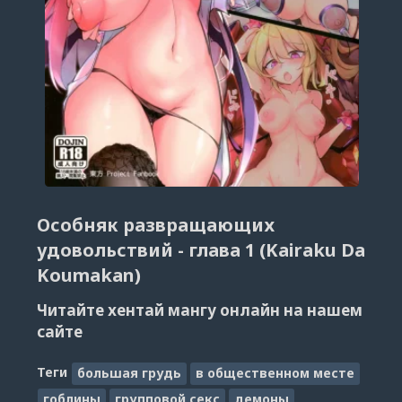
Особняк развращающих
удовольствий - глава 1 (Kairaku Da
Koumakan)
Читайте хентай мангу онлайн на нашем
сайте
Теги
большая грудь
в общественном месте
гоблины
групповой секс
демоны