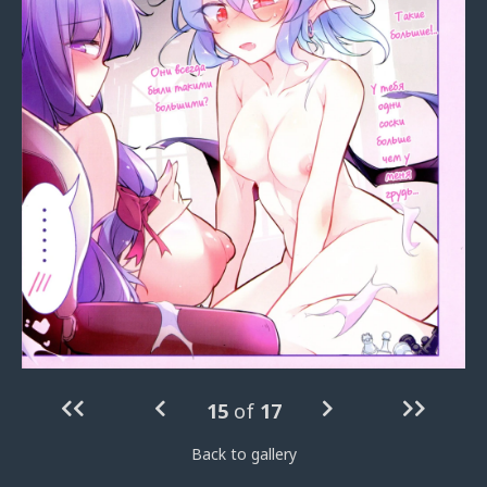
15
of
17
Back to gallery