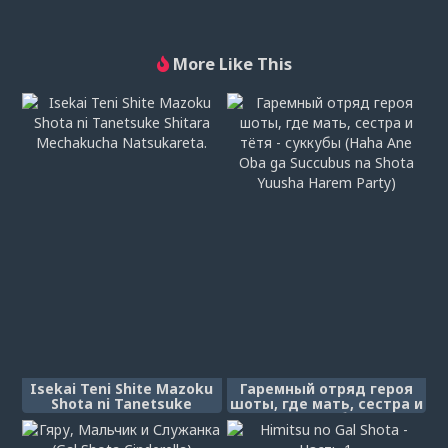
More Like This
Isekai Teni Shite Mazoku
Гаремный отряд героя
Shota ni Tanetsuke
шоты, где мать, сестра и
Shitara Mechakucha
тётя - суккубы (Haha
Natsukareta.
Ane Oba ga Succubus na