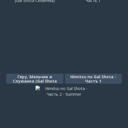
Shota Yuusha Harem
Party)
Гяру, Мальчик и
Himitsu no Gal Shota -
Служанка (Gal Shota
Часть 1
Cinderella)