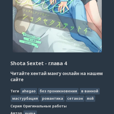
Shota Sextet - глава 4
Читайте хентай мангу онлайн на нашем
сайте
Теги
ahegao
без проникновения
в ванной
мастурбация
романтика
сетакон
яой
Серия
Оригинальные работы
Автор
numa