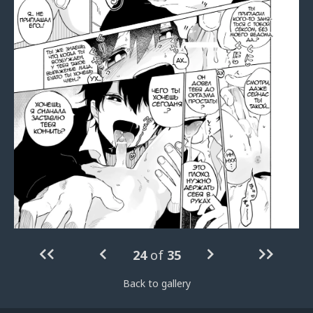
24
of
35
Back to gallery