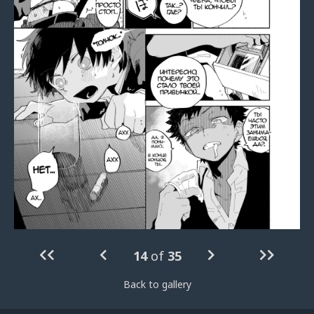
14
of
35
Back to gallery