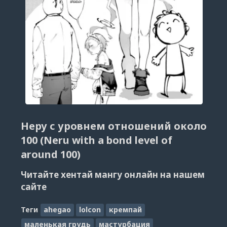
Неру с уровнем отношений около
100 (Neru with a bond level of
around 100)
Читайте хентай мангу онлайн на нашем
сайте
Теги
ahegao
lolcon
кремпай
маленькая грудь
мастурбация