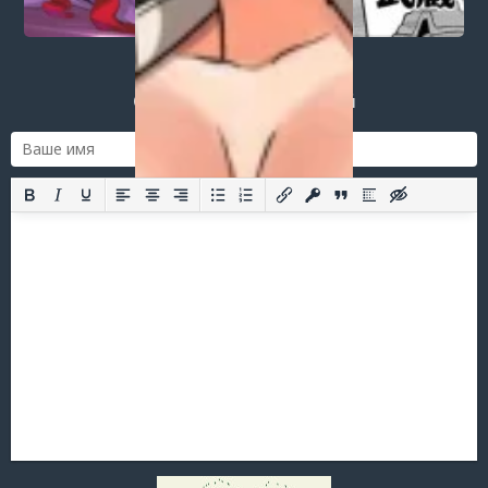
Login
or
register
to post a comment.
Добавить комментарий
Оставить комментарий