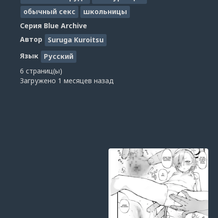
обычный секс
школьницы
Серия
Blue Archive
Автор
Suruga Kuroitsu
Язык
Русский
6 страниц(ы)
Загружено
1 месяцев назад