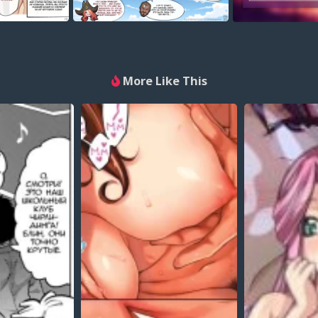
More Like This