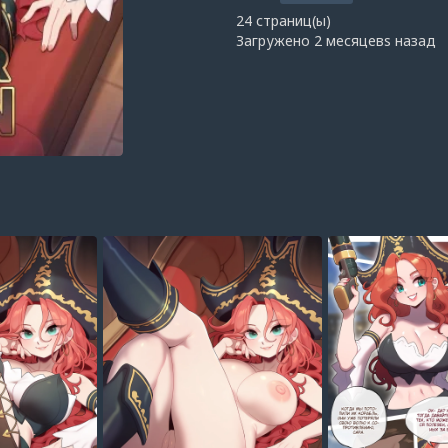
24 страниц(ы)
Загружено
2 месяцевs назад