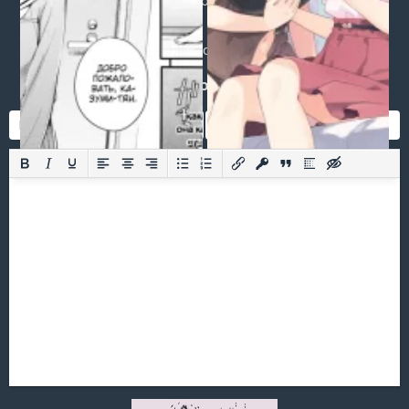
Login
or
register
to post a comment.
Добавить комментарий
Оставить комментарий