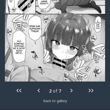
2
of
7
Back to gallery