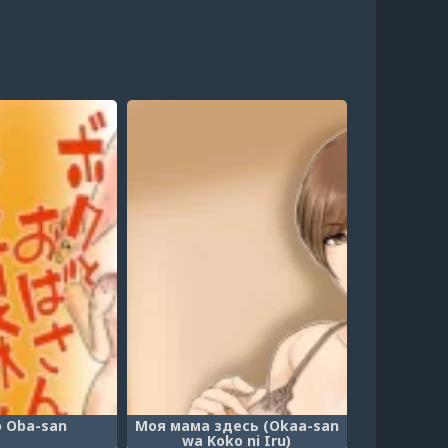
o Oba-san
Моя мама здесь (Okaa-san
wa Koko ni Iru)