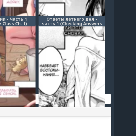
ии - Часть 1
Ответы летнего дня -
 Class Ch. 1)
часть 1 (Checking Answers
on a Summer Day - Part 1)