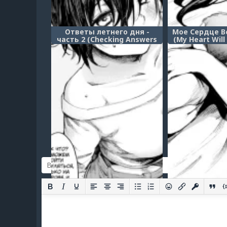
Ответы летнего дня -
Мое Сердце Ве
часть 2 (Checking Answers
(My Heart Will
on a Summer Day - Part 2)